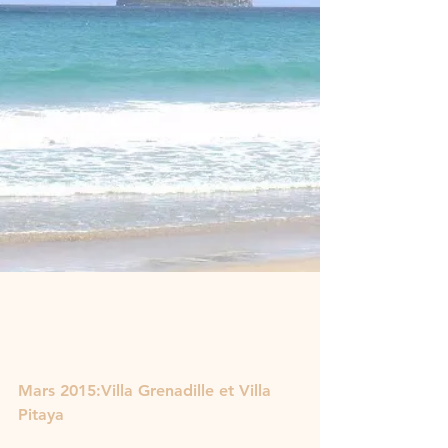
Mars 2015:Villa Grenadille et Villa 
Pitaya 