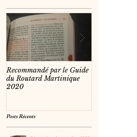
Recommandé par le Guide
Vidéos de nos 
du Routard Martinique
2020
Posts Récents