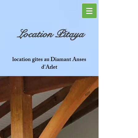
Location Pitaya
location gîtes au Diamant Anses
d'Arlet