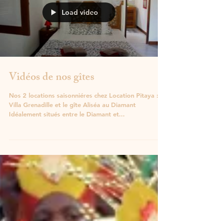
Load video
Vidéos de nos gîtes
Nos 2 locations saisonniéres chez Location Pitaya :
Villa Grenadille et le gîte Aliséa au Diamant
Idéalement situés entre le Diamant et...