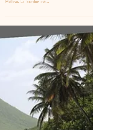
Appréciations de nos vacanciers
Olivier K Séjour très agréable et convivial Villa Pitaya
est un gîte situé en haut du morne Blanc, quartier la
Mélisse. La location est...