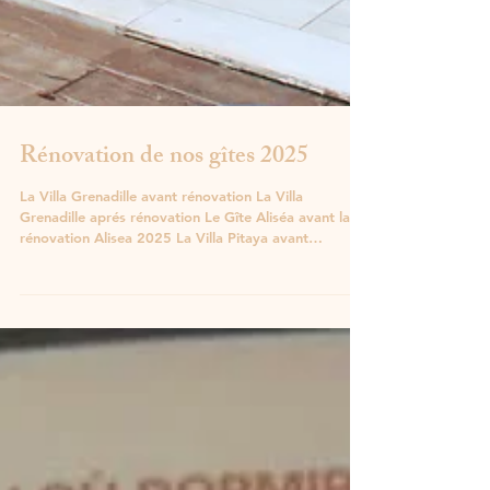
Rénovation de nos gîtes 2025
La Villa Grenadille avant rénovation La Villa
Grenadille aprés rénovation Le Gîte Aliséa avant la
rénovation Alisea 2025 La Villa Pitaya avant
rénovation Villa Pitaya 2025 Terrasse Villa Pitaya
avant rénovation Terrasse Villa Pitaya 2025 Villa
Pitaya 2025 terrasse