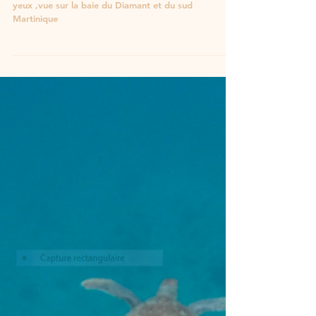
Le Morne Larcher
Le Morne larcher ,une randonnée pour le plaisir des
yeux ,vue sur la baie du Diamant et du sud
Martinique